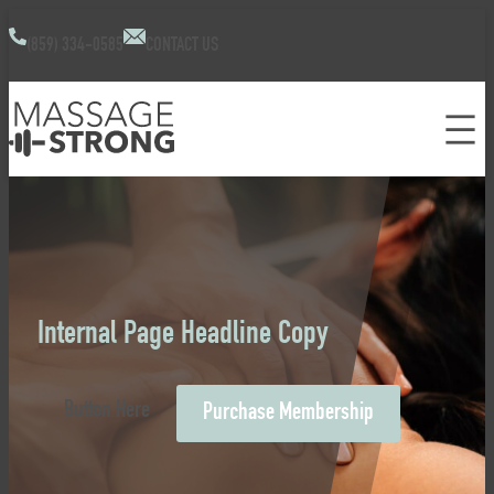
(859) 334-0585
CONTACT US
Internal Page Headline Copy
Button Here
Purchase Membership