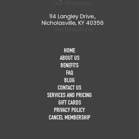
Get Directions
114 Langley Drive.,
Nicholasville, KY 40356
Get Directions
HOME
ABOUT US
BENEFITS
FAQ
BLOG
CONTACT US
SERVICES AND PRICING
GIFT CARDS
PRIVACY POLICY
CANCEL MEMBERSHIP
SCHEDULE APPOINTMENT